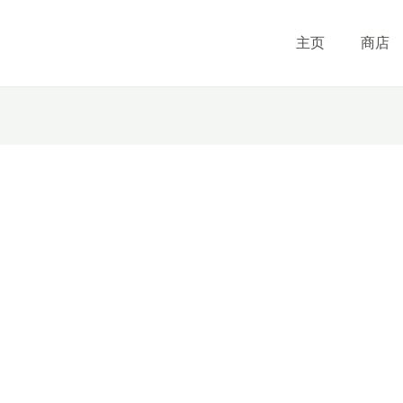
主页
商店